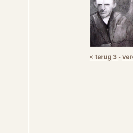
< terug 3
-
ver