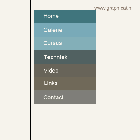
www.graphicat.nl